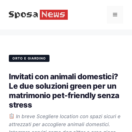
Vai
al
Menu
contenuto
ORTO E GIARDINO
Invitati con animali domestici?
Le due soluzioni green per un
matrimonio pet-friendly senza
stress
In breve Scegliere location con spazi sicuri e
attrezzati per accogliere animali domestici.