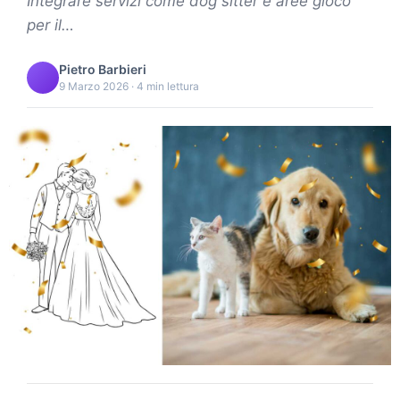
Integrare servizi come dog sitter e aree gioco
per il…
Pietro Barbieri
9 Marzo 2026 · 4 min lettura