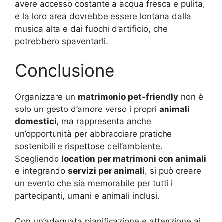
avere accesso costante a acqua fresca e pulita,
e la loro area dovrebbe essere lontana dalla
musica alta e dai fuochi d’artificio, che
potrebbero spaventarli.
Conclusione
Organizzare un
matrimonio pet-friendly
non è
solo un gesto d’amore verso i propri
animali
domestici
, ma rappresenta anche
un’opportunità per abbracciare pratiche
sostenibili e rispettose dell’ambiente.
Scegliendo
location per matrimoni con animali
e integrando
servizi per animali
, si può creare
un evento che sia memorabile per tutti i
partecipanti, umani e animali inclusi.
Con un’adeguata pianificazione e attenzione ai