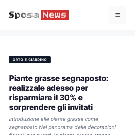
Vai
al
Menu
contenuto
ORTO E GIARDINO
Piante grasse segnaposto:
realizzale adesso per
risparmiare il 30% e
sorprendere gli invitati
Introduzione alle piante grasse come
segnaposto Nel panorama delle decorazioni