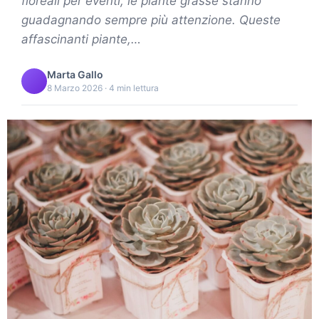
floreali per eventi, le piante grasse stanno
guadagnando sempre più attenzione. Queste
affascinanti piante,…
Marta Gallo
8 Marzo 2026 · 4 min lettura