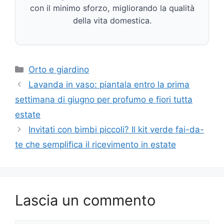
con il minimo sforzo, migliorando la qualità
della vita domestica.
Categorie
Orto e giardino
Lavanda in vaso: piantala entro la prima
settimana di giugno per profumo e fiori tutta
estate
Invitati con bimbi piccoli? Il kit verde fai-da-
te che semplifica il ricevimento in estate
Lascia un commento