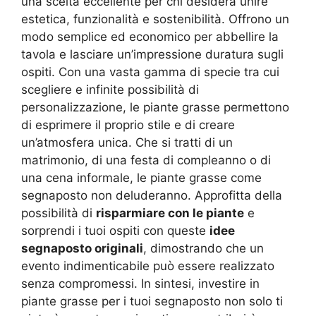
una scelta eccellente per chi desidera unire
estetica, funzionalità e sostenibilità. Offrono un
modo semplice ed economico per abbellire la
tavola e lasciare un’impressione duratura sugli
ospiti. Con una vasta gamma di specie tra cui
scegliere e infinite possibilità di
personalizzazione, le piante grasse permettono
di esprimere il proprio stile e di creare
un’atmosfera unica. Che si tratti di un
matrimonio, di una festa di compleanno o di
una cena informale, le piante grasse come
segnaposto non deluderanno. Approfitta della
possibilità di
risparmiare con le piante
e
sorprendi i tuoi ospiti con queste
idee
segnaposto originali
, dimostrando che un
evento indimenticabile può essere realizzato
senza compromessi. In sintesi, investire in
piante grasse per i tuoi segnaposto non solo ti