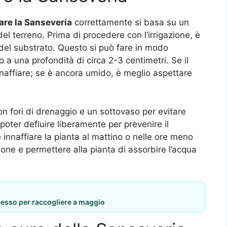
iare la Sanseveria
correttamente si basa su un
 del terreno. Prima di procedere con l’irrigazione, è
 del substrato. Questo si può fare in modo
 a una profondità di circa 2-3 centimetri. Se il
innaffiare; se è ancora umido, è meglio aspettare
con fori di drenaggio e un sottovaso per evitare
poter defluire liberamente per prevenire il
e innaffiare la pianta al mattino o nelle ore meno
ione e permettere alla pianta di assorbire l’acqua
desso per raccogliere a maggio