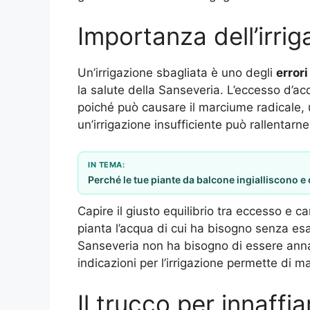
Importanza dell’irrig
Un’irrigazione sbagliata è uno degli
error
la salute della Sanseveria. L’eccesso d’a
poiché può causare il marciume radicale, 
un’irrigazione insufficiente può rallentarne l
IN TEMA:
Perché le tue piante da balcone ingialliscono e
Capire il giusto equilibrio tra eccesso e c
pianta l’acqua di cui ha bisogno senza esa
Sanseveria non ha bisogno di essere anna
indicazioni per l’irrigazione permette di 
Il trucco per innaffi