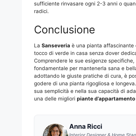
sufficiente rinvasare ogni 2-3 anni o quan
radici.
Conclusione
La
Sanseveria
è una pianta affascinante e
tocco di verde in casa senza dover dedic
Comprendere le sue esigenze specifiche, in
fondamentale per mantenerla sana e bell
adottando le giuste pratiche di cura, è pos
godere di una pianta rigogliosa e longeva.
sua semplicità e nella sua capacità di ada
una delle migliori
piante d’appartamento
Anna Ricci
Interior Designer & Home Sta