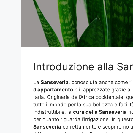
Introduzione alla Sa
La
Sanseveria
, conosciuta anche come “l
d’appartamento
più apprezzate grazie all
l’aria. Originaria dell’Africa occidentale, 
tutto il mondo per la sua bellezza e facili
indistruttibile, la
cura della Sanseveria
ri
per quanto riguarda l’irrigazione. In quest
Sanseveria
correttamente e scopriremo 