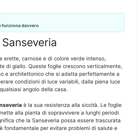
he funziona davvero
a Sanseveria
ie erette, carnose e di colore verde intenso,
te di giallo. Queste foglie crescono verticalmente,
o e architettonico che si adatta perfettamente a
erare condizioni di luce variabili, dalla piena luce
qualsiasi angolo della casa.
nseveria
è la sua resistenza alla siccità. Le foglie
tte alla pianta di sopravvivere a lunghi periodi
gnifica che la Sanseveria possa essere trascurata
è fondamentale per evitare problemi di salute e