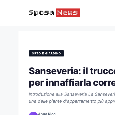
Vai
al
contenuto
ORTO E GIARDINO
Sanseveria: il tru
per innaffiarla cor
Introduzione alla Sanseveria La Sanseveri
una delle piante d'appartamento più appr
Anna Ricci