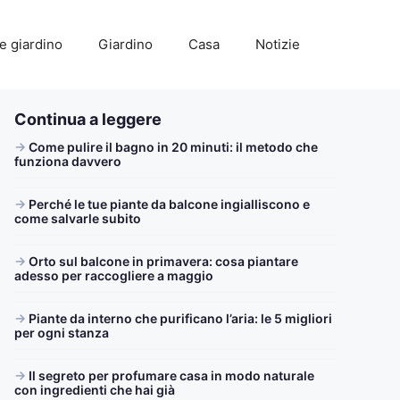
e giardino
Giardino
Casa
Notizie
Continua a leggere
Come pulire il bagno in 20 minuti: il metodo che
funziona davvero
Perché le tue piante da balcone ingialliscono e
come salvarle subito
Orto sul balcone in primavera: cosa piantare
adesso per raccogliere a maggio
Piante da interno che purificano l’aria: le 5 migliori
per ogni stanza
Il segreto per profumare casa in modo naturale
con ingredienti che hai già