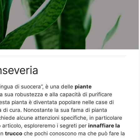
nseveria
ingua di suocera”, è una delle
piante
a sua robustezza e alla capacità di purificare
questa pianta è diventata popolare nelle case di
tà di cura. Nonostante la sua fama di pianta
chiede alcune attenzioni specifiche, in particolare
o articolo, esploreremo i segreti per
innaffiare la
un
trucco
che pochi conoscono ma che può fare la