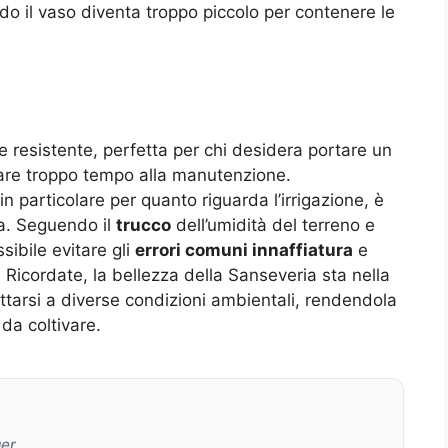
do il vaso diventa troppo piccolo per contenere le
 resistente, perfetta per chi desidera portare un
are troppo tempo alla manutenzione.
 particolare per quanto riguarda l’irrigazione, è
a. Seguendo il
trucco
dell’umidità del terreno e
sibile evitare gli
errori comuni innaffiatura
e
 Ricordate, la bellezza della Sanseveria sta nella
ttarsi a diverse condizioni ambientali, rendendola
da coltivare.
ger