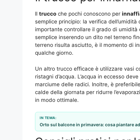
Il
trucco
che pochi conoscono per
innaff
semplice principio: la verifica dell’umidità
importante controllare il grado di umidità
semplice inserendo un dito nel terreno fino
terreno risulta asciutto, è il momento di 
qualche giorno.
Un altro trucco efficace è utilizzare vasi 
ristagni d’acqua. L’acqua in eccesso deve 
marciume delle radici. Inoltre, è preferibil
calde della giornata per ridurre l’evaporaz
in modo ottimale.
IN TEMA:
Orto sul balcone in primavera: cosa piantare a