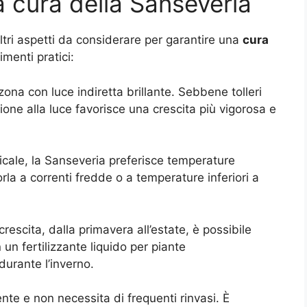
la cura della Sanseveria
altri aspetti da considerare per garantire una
cura
menti pratici:
ona con luce indiretta brillante. Sebbene tolleri
ne alla luce favorisce una crescita più vigorosa e
cale, la Sanseveria preferisce temperature
la a correnti fredde o a temperature inferiori a
rescita, dalla primavera all’estate, è possibile
un fertilizzante liquido per piante
urante l’inverno.
te e non necessita di frequenti rinvasi. È