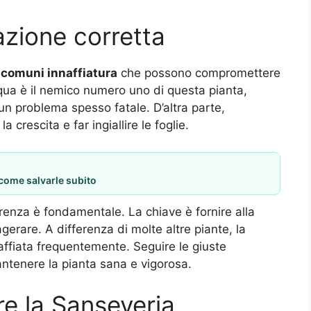
azione corretta
i comuni innaffiatura
che possono compromettere
cqua è il nemico numero uno di questa pianta,
un problema spesso fatale. D’altra parte,
a crescita e far ingiallire le foglie.
 come salvarle subito
arenza è fondamentale. La chiave è fornire alla
gerare. A differenza di molte altre piante, la
ffiata frequentemente. Seguire le giuste
mantenere la pianta sana e vigorosa.
are la Sanseveria