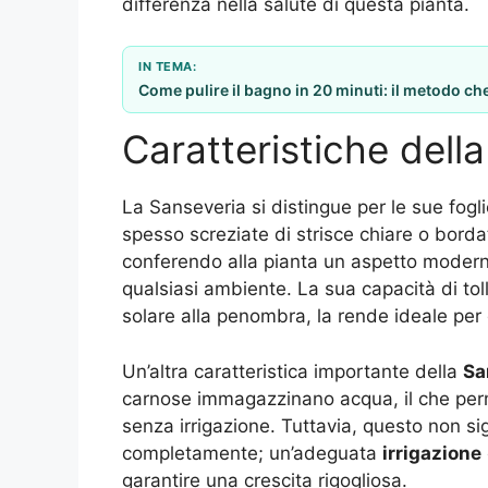
differenza nella salute di questa pianta.
IN TEMA:
Come pulire il bagno in 20 minuti: il metodo c
Caratteristiche dell
La Sanseveria si distingue per le sue fogl
spesso screziate di strisce chiare o borda
conferendo alla pianta un aspetto modern
qualsiasi ambiente. La sua capacità di toll
solare alla penombra, la rende ideale per 
Un’altra caratteristica importante della
Sa
carnose immagazzinano acqua, il che perme
senza irrigazione. Tuttavia, questo non si
completamente; un’adeguata
irrigazione
garantire una crescita rigogliosa.