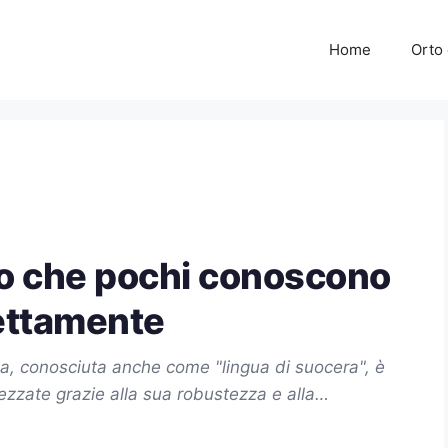
Home
Orto 
cco che pochi conoscono
rettamente
a, conosciuta anche come "lingua di suocera", è
ezzate grazie alla sua robustezza e alla…