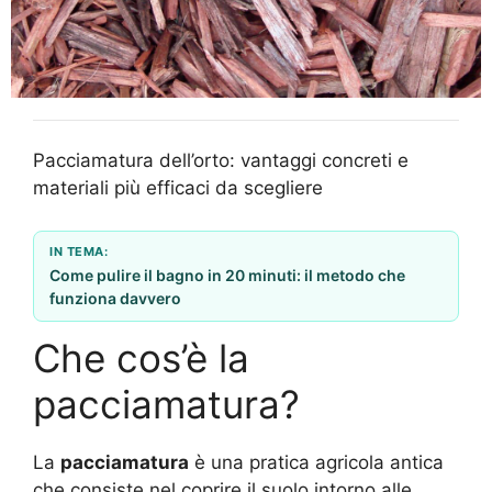
Pacciamatura dell’orto: vantaggi concreti e
materiali più efficaci da scegliere
IN TEMA:
Come pulire il bagno in 20 minuti: il metodo che
funziona davvero
Che cos’è la
pacciamatura?
La
pacciamatura
è una pratica agricola antica
che consiste nel coprire il suolo intorno alle