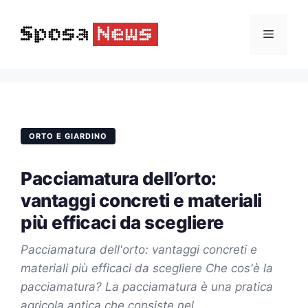
Vai
al
Menu
contenuto
ORTO E GIARDINO
Pacciamatura dell’orto:
vantaggi concreti e materiali
più efficaci da scegliere
Pacciamatura dell'orto: vantaggi concreti e
materiali più efficaci da scegliere Che cos'è la
pacciamatura? La pacciamatura è una pratica
agricola antica che consiste nel…