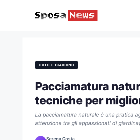
Vai
al
contenuto
ORTO E GIARDINO
Pacciamatura natur
tecniche per miglior
La pacciamatura naturale è una pratica 
attenzione tra gli appassionati di giardin
Serena Costa