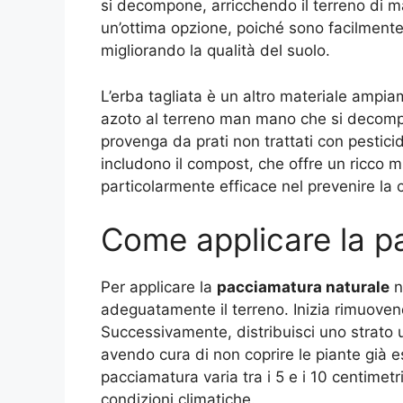
si decompone, arricchendo il terreno di m
un’ottima opzione, poiché sono facilment
migliorando la qualità del suolo.
L’erba tagliata è un altro materiale ampiam
azoto al terreno man mano che si decompo
provenga da prati non trattati con pesticidi 
includono il compost, che offre un ricco mix
particolarmente efficace nel prevenire la 
Come applicare la p
Per applicare la
pacciamatura naturale
n
adeguatamente il terreno. Inizia rimuovend
Successivamente, distribuisci uno strato 
avendo cura di non coprire le piante già es
pacciamatura varia tra i 5 e i 10 centimetri
condizioni climatiche.