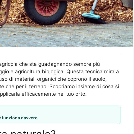
 agricola che sta guadagnando sempre più
ggio e agricoltura biologica. Questa tecnica mira a
uso di materiali organici che coprono il suolo,
te che per il terreno. Scopriamo insieme di cosa si
applicarla efficacemente nel tuo orto.
he funziona davvero
ra naturale?