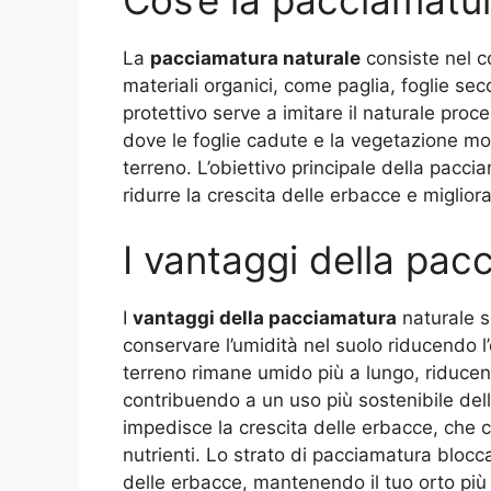
La
pacciamatura naturale
consiste nel co
materiali organici, come paglia, foglie se
protettivo serve a imitare il naturale pro
dove le foglie cadute e la vegetazione mo
terreno. L’obiettivo principale della pacci
ridurre la crescita delle erbacce e migliora
I vantaggi della pac
I
vantaggi della pacciamatura
naturale s
conservare l’umidità nel suolo riducendo l
terreno rimane umido più a lungo, riducend
contribuendo a un uso più sostenibile delle
impedisce la crescita delle erbacce, che 
nutrienti. Lo strato di pacciamatura blocc
delle erbacce, mantenendo il tuo orto più 