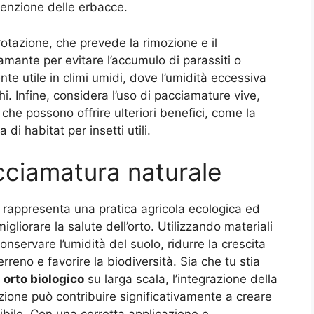
venzione delle erbacce.
rotazione, che prevede la rimozione e il
mante per evitare l’accumulo di parassiti o
te utile in climi umidi, dove l’umidità eccessiva
hi. Infine, considera l’uso di pacciamature vive,
, che possono offrire ulteriori benefici, come la
 di habitat per insetti utili.
cciamatura naturale
rappresenta una pratica agricola ecologica ed
gliorare la salute dell’orto. Utilizzando materiali
conservare l’umidità del suolo, ridurre la crescita
erreno e favorire la biodiversità. Sia che tu stia
n
orto biologico
su larga scala, l’integrazione della
zione può contribuire significativamente a creare