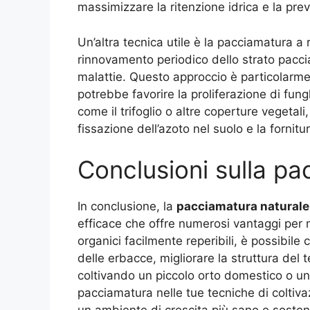
massimizzare la ritenzione idrica e la pre
Un’altra tecnica utile è la pacciamatura a 
rinnovamento periodico dello strato paccia
malattie. Questo approccio è particolarmen
potrebbe favorire la proliferazione di fung
come il trifoglio o altre coperture vegetali
fissazione dell’azoto nel suolo e la fornitura
Conclusioni sulla pa
In conclusione, la
pacciamatura naturale
efficace che offre numerosi vantaggi per mi
organici facilmente reperibili, è possibile 
delle erbacce, migliorare la struttura del t
coltivando un piccolo orto domestico o u
pacciamatura nelle tue tecniche di coltiva