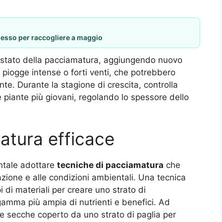
desso per raccogliere a maggio
o stato della pacciamatura, aggiungendo nuovo
 piogge intense o forti venti, che potrebbero
e. Durante la stagione di crescita, controlla
 piante più giovani, regolando lo spessore dello
atura efficace
entale adottare
tecniche di pacciamatura
che
vazione e alle condizioni ambientali. Una tecnica
i di materiali per creare uno strato di
amma più ampia di nutrienti e benefici. Ad
lie secche coperto da uno strato di paglia per