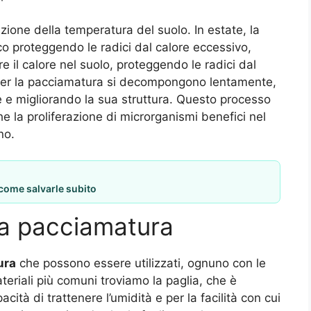
azione della temperatura del suolo. In estate, la
co proteggendo le radici dal calore eccessivo,
 il calore nel suolo, proteggendo le radici dal
ati per la pacciamatura si decompongono lentamente,
ve e migliorando la sua struttura. Questo processo
e la proliferazione di microrganismi benefici nel
no.
 come salvarle subito
 la pacciamatura
ura
che possono essere utilizzati, ognuno con le
ateriali più comuni troviamo la paglia, che è
ità di trattenere l’umidità e per la facilità con cui