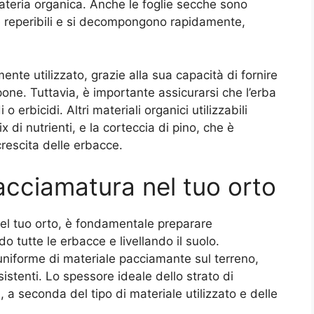
ateria organica. Anche le foglie secche sono
e reperibili e si decompongono rapidamente,
ente utilizzato, grazie alla sua capacità di fornire
ne. Tuttavia, è importante assicurarsi che l’erba
o erbicidi. Altri materiali organici utilizzabili
 di nutrienti, e la corteccia di pino, che è
crescita delle erbacce.
acciamatura nel tuo orto
el tuo orto, è fondamentale preparare
o tutte le erbacce e livellando il suolo.
uniforme di materiale pacciamante sul terreno,
istenti. Lo spessore ideale dello strato di
, a seconda del tipo di materiale utilizzato e delle