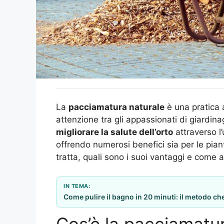
La
pacciamatura naturale
è una pratica
attenzione tra gli appassionati di giardina
migliorare la salute dell’orto
attraverso l’
offrendo numerosi benefici sia per le pian
tratta, quali sono i suoi vantaggi e come 
IN TEMA:
Come pulire il bagno in 20 minuti: il metodo c
Cos’è la pacciamatu