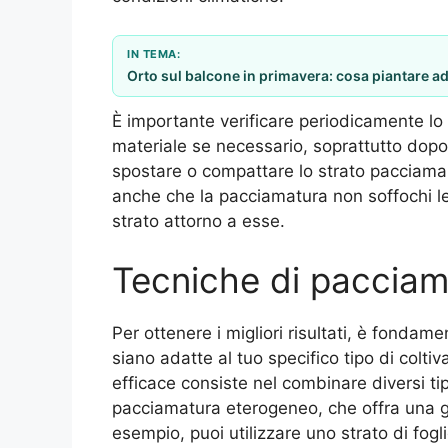
IN TEMA:
Orto sul balcone in primavera: cosa piantare a
È importante verificare periodicamente l
materiale se necessario, soprattutto dopo
spostare o compattare lo strato pacciamant
anche che la pacciamatura non soffochi le
strato attorno a esse.
Tecniche di pacciam
Per ottenere i migliori risultati, è fondam
siano adatte al tuo specifico tipo di colti
efficace consiste nel combinare diversi tip
pacciamatura eterogeneo, che offra una g
esempio, puoi utilizzare uno strato di fog