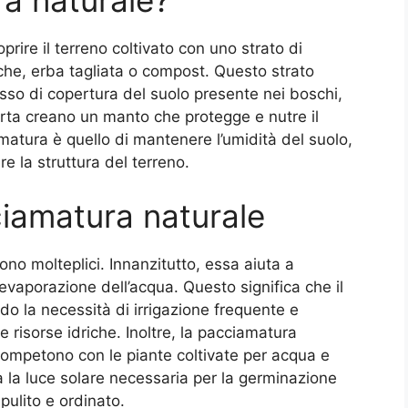
prire il terreno coltivato con uno strato di
cche, erba tagliata o compost. Questo strato
cesso di copertura del suolo presente nei boschi,
rta creano un manto che protegge e nutre il
amatura è quello di mantenere l’umidità del suolo,
re la struttura del terreno.
ciamatura naturale
ono molteplici. Innanzitutto, essa aiuta a
’evaporazione dell’acqua. Questo significa che il
o la necessità di irrigazione frequente e
 risorse idriche. Inoltre, la pacciamatura
competono con le piante coltivate per acqua e
a la luce solare necessaria per la germinazione
pulito e ordinato.