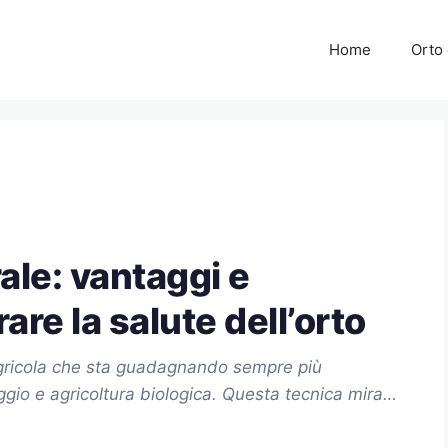
Home
Orto 
ale: vantaggi e
are la salute dell’orto
agricola che sta guadagnando sempre più
aggio e agricoltura biologica. Questa tecnica mira…