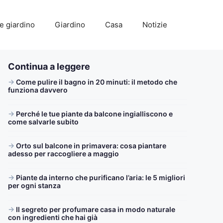
e giardino
Giardino
Casa
Notizie
Continua a leggere
Come pulire il bagno in 20 minuti: il metodo che
funziona davvero
Perché le tue piante da balcone ingialliscono e
come salvarle subito
Orto sul balcone in primavera: cosa piantare
adesso per raccogliere a maggio
Piante da interno che purificano l’aria: le 5 migliori
per ogni stanza
Il segreto per profumare casa in modo naturale
con ingredienti che hai già