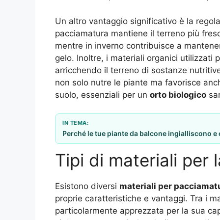
Un altro vantaggio significativo è la regol
pacciamatura mantiene il terreno più fres
mentre in inverno contribuisce a mantenere
gelo. Inoltre, i materiali organici utilizz
arricchendo il terreno di sostanze nutriti
non solo nutre le piante ma favorisce anch
suolo, essenziali per un
orto biologico
sa
IN TEMA:
Perché le tue piante da balcone ingialliscono e
Tipi di materiali per
Esistono diversi
materiali per pacciamat
proprie caratteristiche e vantaggi. Tra i m
particolarmente apprezzata per la sua capac