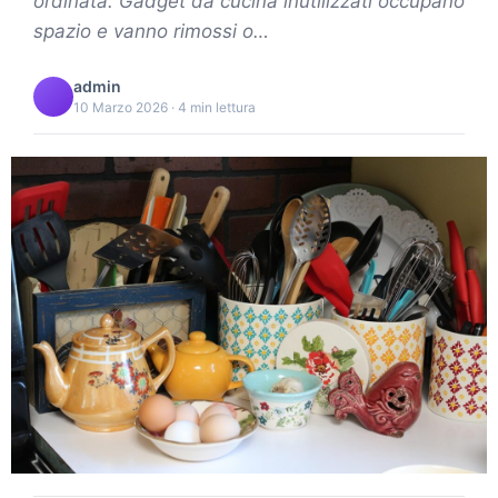
ordinata. Gadget da cucina inutilizzati occupano
spazio e vanno rimossi o…
admin
10 Marzo 2026 · 4 min lettura