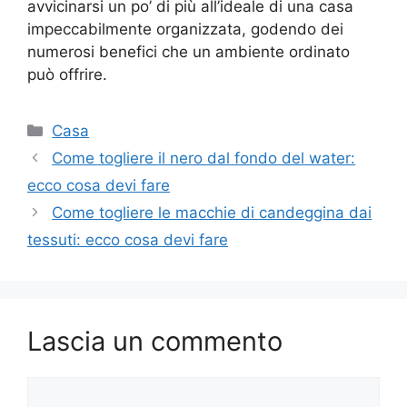
avvicinarsi un po’ di più all’ideale di una casa
impeccabilmente organizzata, godendo dei
numerosi benefici che un ambiente ordinato
può offrire.
Categorie
Casa
Come togliere il nero dal fondo del water:
ecco cosa devi fare
Come togliere le macchie di candeggina dai
tessuti: ecco cosa devi fare
Lascia un commento
Commento