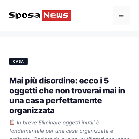
Vai
al
Menu
contenuto
CASA
Mai più disordine: ecco i 5
oggetti che non troverai mai in
una casa perfettamente
organizzata
In breve Eliminare oggetti inutili è
fondamentale per una casa organizzata e