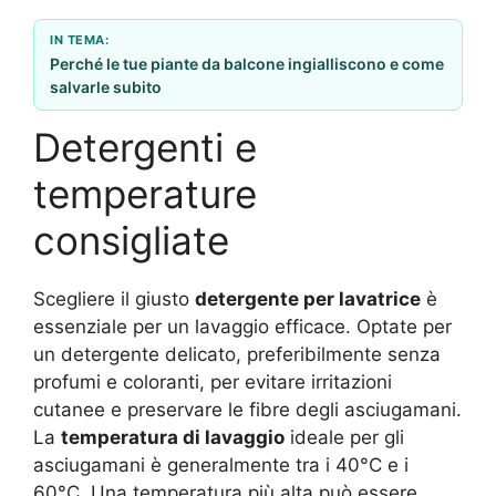
IN TEMA:
Perché le tue piante da balcone ingialliscono e come
salvarle subito
Detergenti e
temperature
consigliate
Scegliere il giusto
detergente per lavatrice
è
essenziale per un lavaggio efficace. Optate per
un detergente delicato, preferibilmente senza
profumi e coloranti, per evitare irritazioni
cutanee e preservare le fibre degli asciugamani.
La
temperatura di lavaggio
ideale per gli
asciugamani è generalmente tra i 40°C e i
60°C. Una temperatura più alta può essere