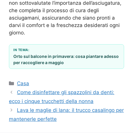
non sottovalutate l’importanza dell’asciugatura,
che completa il processo di cura degli
asciugamani, assicurando che siano pronti a
darvi il comfort e la freschezza desiderati ogni
giorno.
IN TEMA:
Orto sul balcone in primavera: cosa piantare adesso
per raccogliere a maggio
Categorie
Casa
Come disinfettare gli spazzolini da denti:
ecco i cinque trucchetti della nonna
Lava le maglie di lana: il trucco casalingo per
mantenerle perfette