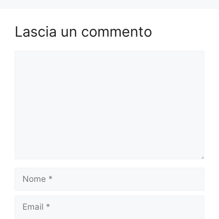
Lascia un commento
Commento
Nome
Email