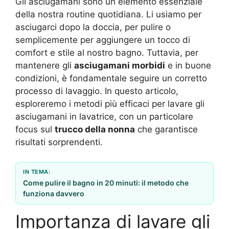
Gli asciugamani sono un elemento essenziale
della nostra routine quotidiana. Li usiamo per
asciugarci dopo la doccia, per pulire o
semplicemente per aggiungere un tocco di
comfort e stile al nostro bagno. Tuttavia, per
mantenere gli
asciugamani morbidi
e in buone
condizioni, è fondamentale seguire un corretto
processo di lavaggio. In questo articolo,
esploreremo i metodi più efficaci per lavare gli
asciugamani in lavatrice, con un particolare
focus sul
trucco della nonna
che garantisce
risultati sorprendenti.
IN TEMA:
Come pulire il bagno in 20 minuti: il metodo che
funziona davvero
Importanza di lavare gli